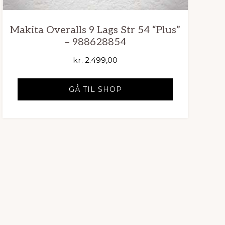
Makita Overalls 9 Lags Str 54 “Plus”
– 988628854
kr.
2.499,00
GÅ TIL SHOP