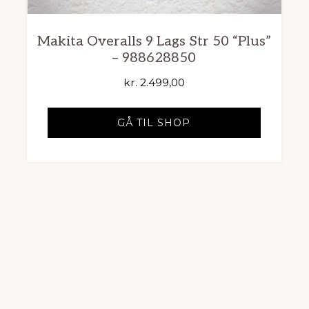
Makita Overalls 9 Lags Str 50 “Plus”
– 988628850
kr.
2.499,00
GÅ TIL SHOP