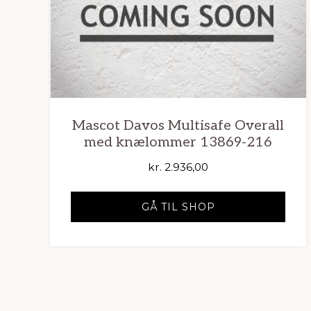
Mascot Davos Multisafe Overall
med knælommer 13869-216
kr.
2.936,00
GÅ TIL SHOP