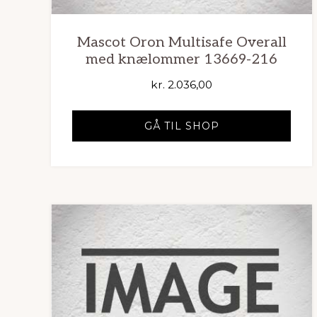
Mascot Oron Multisafe Overall
med knælommer 13669-216
kr.
2.036,00
GÅ TIL SHOP