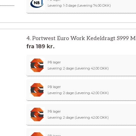
Levering: 1-3 dage
(Levering 74.00 DKK)
4. Portwest Euro Work Kedeldragt S999 M
fra
189 kr.
På lager
Levering: 2 dage
(Levering 42.00 DKK)
På lager
Levering: 2 dage
(Levering 42.00 DKK)
På lager
Levering: 2 dage
(Levering 42.00 DKK)