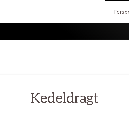
Forsid
Kedeldragt