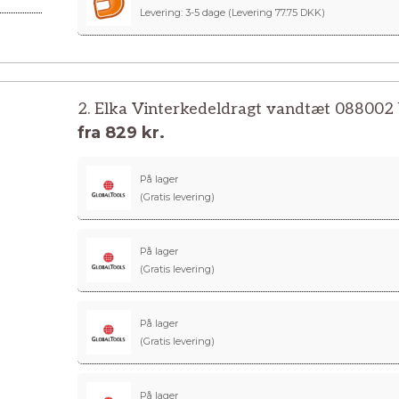
Levering: 3-5 dage
(Levering 77.75 DKK)
2. Elka Vinterkedeldragt vandtæt 088002 
fra
829 kr.
På lager
(Gratis levering)
På lager
(Gratis levering)
På lager
(Gratis levering)
På lager