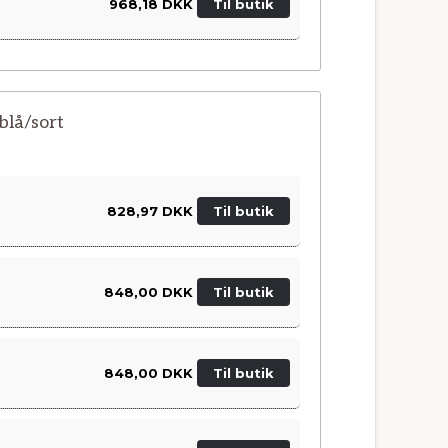
968,18 DKK
Til butik
blå/sort
828,97 DKK
Til butik
848,00 DKK
Til butik
848,00 DKK
Til butik