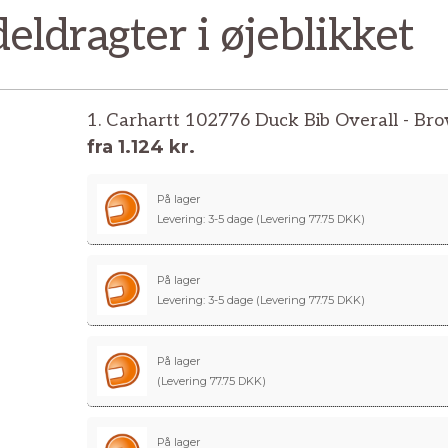
ldragter i øjeblikket
1. Carhartt 102776 Duck Bib Overall - Br
fra
1.124 kr.
På lager
Levering: 3-5 dage
(Levering 77.75 DKK)
På lager
Levering: 3-5 dage
(Levering 77.75 DKK)
På lager
(Levering 77.75 DKK)
På lager