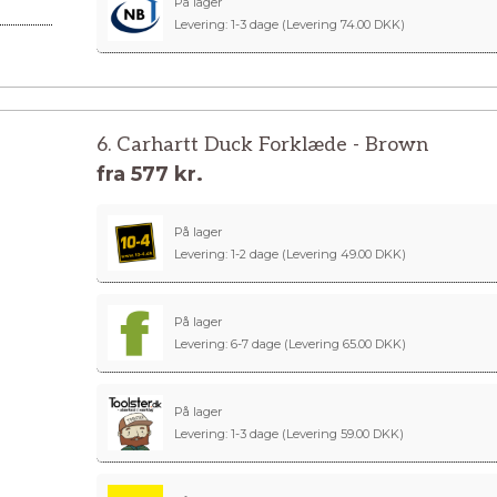
På lager
Levering: 1-3 dage
(Levering 74.00 DKK)
6. Carhartt Duck Forklæde - Brown
fra
577 kr.
På lager
Levering: 1-2 dage
(Levering 49.00 DKK)
På lager
Levering: 6-7 dage
(Levering 65.00 DKK)
På lager
Levering: 1-3 dage
(Levering 59.00 DKK)