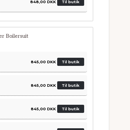
848,00 DKK
Til butik
r Boilersuit
845,00 DKK
Til butik
845,00 DKK
Til butik
845,00 DKK
Til butik