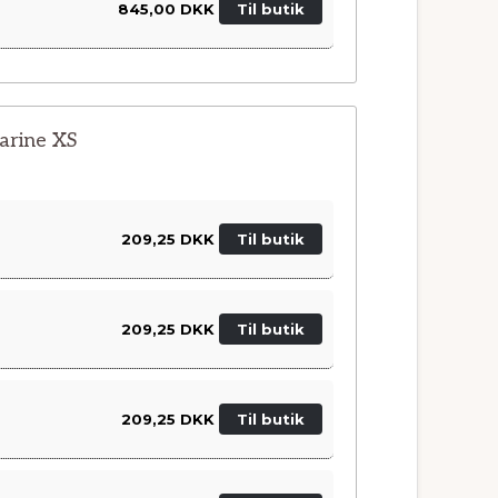
845,00 DKK
Til butik
arine XS
209,25 DKK
Til butik
209,25 DKK
Til butik
209,25 DKK
Til butik