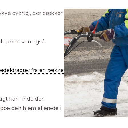
ykke overtøj, der dækker
ejde, men kan også
 kedeldragter fra en række
tigt kan finde den
øbe den hjem allerede i