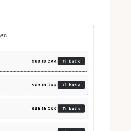
own
968,18 DKK
Til butik
968,18 DKK
Til butik
968,18 DKK
Til butik